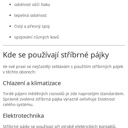
odolnost vůči tlaku
tepelná odolnost
čistý a přesný spoj
spojování různých kovů
Kde se používají stříbrné pájky
Ve své praxi se nejčastěji setkávám s použitím stříbrných pájek
v těchto oborech:
Chlazení a klimatizace
Tvrdé pájení měděných rozvodů je zde naprostým standardem.
Správně zvolená stříbrná pájka výrazně ovlivňuje životnost
celého systému.
Elektrotechnika
Stříbrné pájky se používají při výrobě elektrických kontaktů,