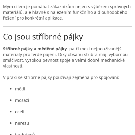
Mým cílem je pomáhat zákazníkům nejen s výběrem správných
materiálů, ale hlavně s nalezením funkčního a dlouhodobého
řešení pro konkrétní aplikace.
Co jsou stříbrné pájky
Stříbrné pájky a měděné pájky
patří mezi nejpoužívanější
materiály pro tvrdé pájení. Díky obsahu stříbra mají výbornou
smáčivost, vysokou pevnost spoje a velmi dobré mechanické
vlastnosti.
V praxi se stříbrné pájky používají zejména pro spojování:
mědi
mosazi
oceli
nerezu
tvrdokovů