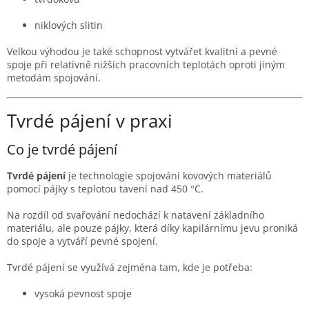
niklových slitin
Velkou výhodou je také schopnost vytvářet kvalitní a pevné
spoje při relativně nižších pracovních teplotách oproti jiným
metodám spojování.
Tvrdé pájení v praxi
Co je tvrdé pájení
Tvrdé pájení
je technologie spojování kovových materiálů
pomocí pájky s teplotou tavení nad 450 °C.
Na rozdíl od svařování nedochází k natavení základního
materiálu, ale pouze pájky, která díky kapilárnímu jevu proniká
do spoje a vytváří pevné spojení.
Tvrdé pájení se využívá zejména tam, kde je potřeba:
vysoká pevnost spoje