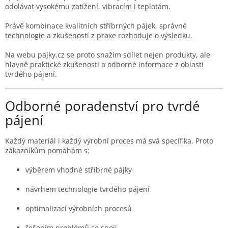
odolávat vysokému zatížení, vibracím i teplotám.
Právě kombinace kvalitních stříbrných pájek, správné
technologie a zkušeností z praxe rozhoduje o výsledku.
Na webu pajky.cz se proto snažím sdílet nejen produkty, ale
hlavně praktické zkušenosti a odborné informace z oblasti
tvrdého pájení.
Odborné poradenství pro tvrdé
pájení
Každý materiál i každý výrobní proces má svá specifika. Proto
zákazníkům pomáhám s:
výběrem vhodné stříbrné pájky
návrhem technologie tvrdého pájení
optimalizací výrobních procesů
řešením problémů se spoji