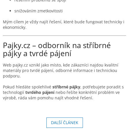
snižováním zmetkovitosti
Mým cílem je vždy najít řešení, které bude fungovat technicky i
ekonomicky.
Pajky.cz – odborník na stříbrné
pájky a tvrdé pájení
Web pajky.cz vznikl jako místo, kde zákazníci najdou kvalitní
materiály pro tvrdé pájení, odborné informace i technickou
podporu.
Pokud hledáte spolehlivé
stříbrné pájky
, potřebujete poradit s
technologií
tvrdého pájení
nebo řešíte konkrétní problém ve
výrobě, ráda vám pomohu najít vhodné řešení.
DALŠÍ ČLÁNEK