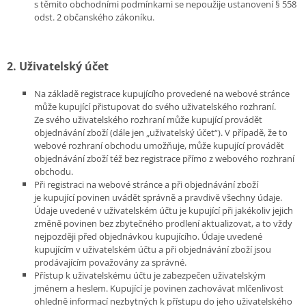
s těmito obchodními podmínkami se nepoužije ustanovení § 558
odst. 2 občanského zákoníku.
2. Uživatelský účet
Na základě registrace kupujícího provedené na webové stránce
může kupující přistupovat do svého uživatelského rozhraní.
Ze svého uživatelského rozhraní může kupující provádět
objednávání zboží (dále jen „uživatelský účet“). V případě, že to
webové rozhraní obchodu umožňuje, může kupující provádět
objednávání zboží též bez registrace přímo z webového rozhraní
obchodu.
Při registraci na webové stránce a při objednávání zboží
je kupující povinen uvádět správně a pravdivě všechny údaje.
Údaje uvedené v uživatelském účtu je kupující při jakékoliv jejich
změně povinen bez zbytečného prodlení aktualizovat, a to vždy
nejpozději před objednávkou kupujícího. Údaje uvedené
kupujícím v uživatelském účtu a při objednávání zboží jsou
prodávajícím považovány za správné.
Přístup k uživatelskému účtu je zabezpečen uživatelským
jménem a heslem. Kupující je povinen zachovávat mlčenlivost
ohledně informací nezbytných k přístupu do jeho uživatelského