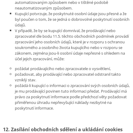
automatizovaným způsobem nebo v tištěné podobě
neautomatizovaným způsobem.
Kupující potvrzuje, že poskytnuté osobní údaje jsou přesné a že
byl poučen o tom, že se jedná o dobrovolné poskytnutí osobních
údajů.
V případě, že by se kupující domníval, že prodávající nebo
zpracovatel dle bodu 11.5. těchto obchodních podmínek provádí
zpracování jeho osobních údajů, které je v rozporu s ochranou
soukromého a osobního života kupujícího nebo v rozporu se
zákonem, zejména jsou-li osobní údaje nepřesné s ohledem na
účel jejich zpracování, může:
požádat prodávajícího nebo zpracovatele o vysvětlení,
požadovat, aby prodávající nebo zpracovatel odstranil takto
vzniklý stav.
požádá-li kupující o informaci o zpracování svých osobních údajů,
je mu prodávající povinen tuto informaci předat. Prodávající má
právo za poskytnutí informace podle předchozí věty požadovat
přiměřenou úhradu nepřevyšující náklady nezbytné na
poskytnutí informace.
12. Zasílání obchodních sdělení a ukládání cookies