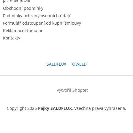
Jak nakupovat
í
Obchodní podmínky
Podmínky ochrany osobních údajů
Formulář odstoupení od kupní smlouvy
Reklamační fomulář
Kontakty
SALDFLUX
OWELD
Vytvořil Shoptet
Copyright 2026
Pájky SALDFLUX
. Všechna práva vyhrazena.