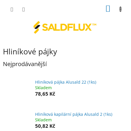
Přejít
NÁKUP
na
obsah
KOŠÍK
Hliníkové pájky
Nejprodávanější
Hliníková pájka Alusald 22 (1ks)
Skladem
78,65 Kč
Hliníková kapilární pájka Alusald 2 (1ks)
Skladem
50,82 Kč