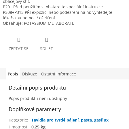
obličejový štít.
P201 Před použitím si obstarejte speciální instrukce.
P308+P313 PŘI expozici nebo podezření na ni: vyhledejte
lékařskou pomoc / ošetření.
Obsahuje: POTASSIUM METABORATE
ZEPTAT SE
SDÍLET
Popis
Diskuze
Ostatní informace
Detailní popis produktu
Popis produktu není dostupný
Doplňkové parametry
Kategorie
:
Tavidla pro tvrdé pájení, pasta, gasflux
Hmotnost
:
0.25 kg