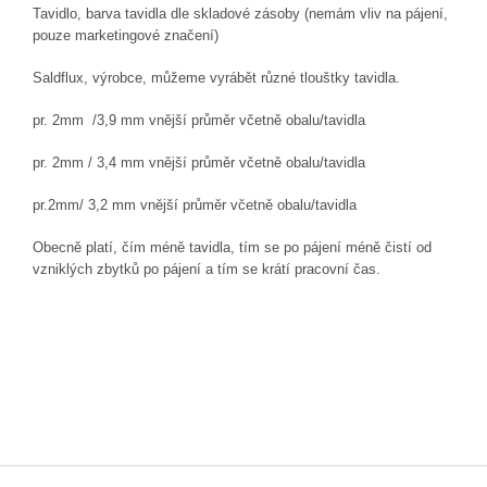
Tavidlo, barva tavidla dle skladové zásoby (nemám vliv na pájení,
pouze marketingové značení)
Saldflux, výrobce, můžeme vyrábět různé tlouštky tavidla.
pr. 2mm /3,9 mm vnější průměr včetně obalu/tavidla
pr. 2mm / 3,4 mm vnější průměr včetně obalu/tavidla
pr.2mm/ 3,2 mm vnější průměr včetně obalu/tavidla
Obecně platí, čím méně tavidla, tím se po pájení méně čistí od
vzniklých zbytků po pájení a tím se krátí pracovní čas.
Z