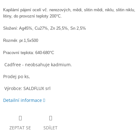
Kapilární pájení ocelí vč. nerezových, mědi, slitin mědi, niklu, slitin niklu,
litiny,
do
provozní
teploty 200°C.
Složení: Ag45%, Cu27%, Zn 25,5%, Sn 2,5%
Rozměr. pr.1,5x500
Pracovní teplota: 640-680°C
Cadfree - neobsahuje kadmium.
Prodej po ks,
Výrobce: SALDFLUX srl
Detailní informace
ZEPTAT SE
SDÍLET