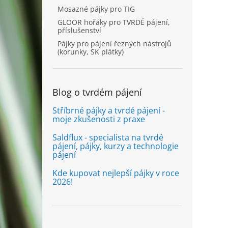
Mosazné pájky pro TIG
GLOOR hořáky pro TVRDÉ pájení,
příslušenství
Pájky pro pájení řezných nástrojů
(korunky, SK plátky)
Blog o tvrdém pájení
Stříbrné pájky a tvrdé pájení -
moje zkušenosti z praxe
Saldflux - specialista na tvrdé
pájení, pájky, kurzy a technologie
pájení
Kde kupovat nejlepší pájky v roce
2026!