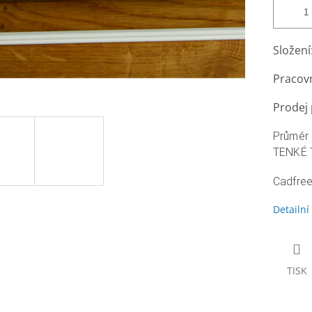
Složení
Pracovn
Prodej 
Průměr 
TENKÉ 
Cadfree
Detailní
TISK