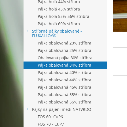
n
Pájka holá 44% stříbra
e
Pájka holá 45% stříbra
l
Pájka holá 55%-56% stříbra
Pájka holá 60% stříbra
Stříbrné pájky obalované -
FLUXALLOY®
Pájka obalovaná 20% stříbra
Pájka obalovaná 25% stříbra
Obalovaná pájka 30% stříbra
Pájka obalovaná 34% stříbra
Pájka obalovaná 40% stříbra
Pájka obalovaná 44% stříbra
Pájka obalovaná 45% stříbra
Pájka obalovaná 55% stříbra
Pájka obalovaná 56% stříbra
Pájky na pájení mědi NATVRDO
FOS 60- CuP6
FOS 70 - CuP7