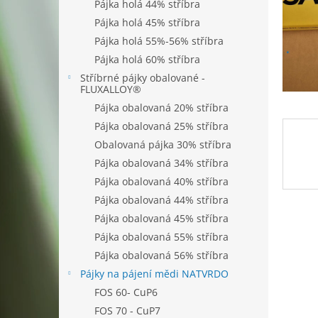
n
Pájka holá 44% stříbra
e
Pájka holá 45% stříbra
l
Pájka holá 55%-56% stříbra
Pájka holá 60% stříbra
Stříbrné pájky obalované -
FLUXALLOY®
Pájka obalovaná 20% stříbra
Pájka obalovaná 25% stříbra
Obalovaná pájka 30% stříbra
Pájka obalovaná 34% stříbra
Pájka obalovaná 40% stříbra
Pájka obalovaná 44% stříbra
Pájka obalovaná 45% stříbra
Pájka obalovaná 55% stříbra
Pájka obalovaná 56% stříbra
Pájky na pájení mědi NATVRDO
FOS 60- CuP6
FOS 70 - CuP7