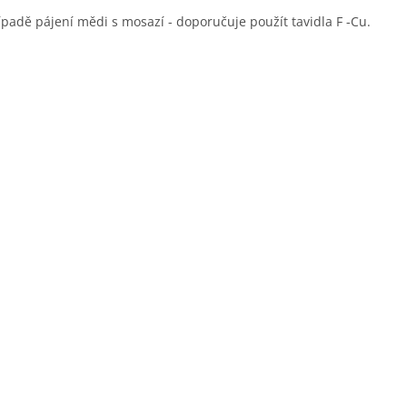
ípadě pájení mědi s mosazí - doporučuje použít tavidla F -Cu.