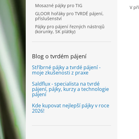
Mosazné pájky pro TIG
V př
GLOOR hořáky pro TVRDÉ pájení,
příslušenství
Pájky pro pájení řezných nástrojů
(korunky, SK plátky)
Blog o tvrdém pájení
Stříbrné pájky a tvrdé pájení -
moje zkušenosti z praxe
Saldflux - specialista na tvrdé
pájení, pájky, kurzy a technologie
pájení
Kde kupovat nejlepší pájky v roce
2026!