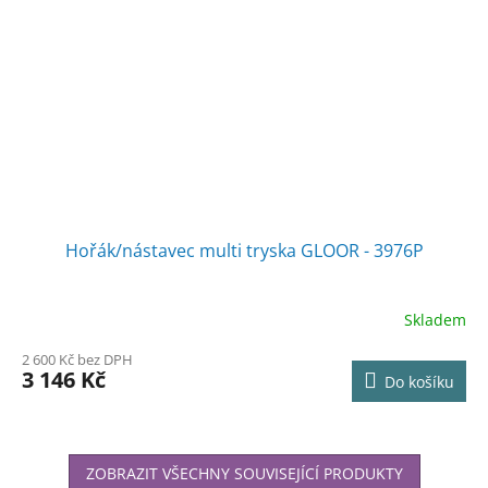
Hořák/nástavec multi tryska GLOOR - 3976P
Skladem
2 600 Kč bez DPH
3 146 Kč
Do košíku
ZOBRAZIT VŠECHNY SOUVISEJÍCÍ PRODUKTY