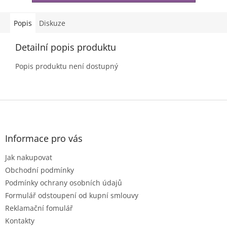
Popis
Diskuze
Detailní popis produktu
Popis produktu není dostupný
Z
á
p
a
Informace pro vás
t
Jak nakupovat
í
Obchodní podmínky
Podmínky ochrany osobních údajů
Formulář odstoupení od kupní smlouvy
Reklamační fomulář
Kontakty