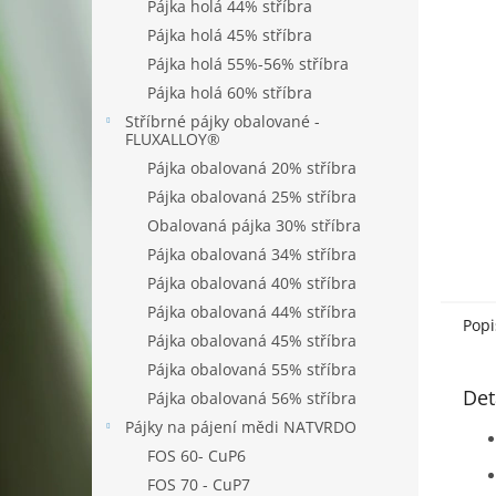
n
Pájka holá 44% stříbra
e
Pájka holá 45% stříbra
l
Pájka holá 55%-56% stříbra
Pájka holá 60% stříbra
Stříbrné pájky obalované -
FLUXALLOY®
Pájka obalovaná 20% stříbra
Pájka obalovaná 25% stříbra
Obalovaná pájka 30% stříbra
Pájka obalovaná 34% stříbra
Pájka obalovaná 40% stříbra
Pájka obalovaná 44% stříbra
Popi
Pájka obalovaná 45% stříbra
Pájka obalovaná 55% stříbra
Det
Pájka obalovaná 56% stříbra
Pájky na pájení mědi NATVRDO
FOS 60- CuP6
FOS 70 - CuP7