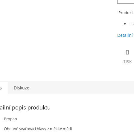
Produkt 
Fl
Detailní
TISK
s
Diskuze
ailní popis produktu
Propan
 Ohebné svařovací hlavy z měkké mědi 