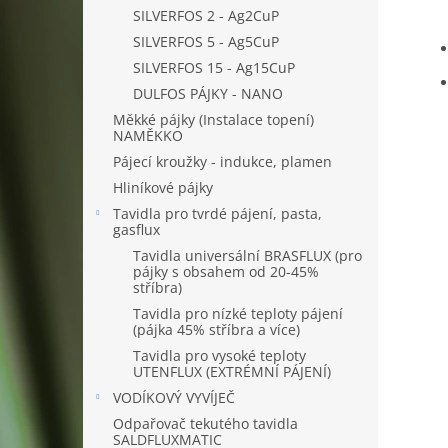
SILVERFOS 2 - Ag2CuP
SILVERFOS 5 - Ag5CuP
SILVERFOS 15 - Ag15CuP
DULFOS PÁJKY - NANO
Měkké pájky (Instalace topení)
NAMĚKKO
Pájecí kroužky - indukce, plamen
Hliníkové pájky
Tavidla pro tvrdé pájení, pasta,
gasflux
Tavidla universální BRASFLUX (pro
pájky s obsahem od 20-45%
stříbra)
Tavidla pro nízké teploty pájení
(pájka 45% stříbra a více)
Tavidla pro vysoké teploty
UTENFLUX (EXTRÉMNÍ PÁJENÍ)
VODÍKOVÝ VYVÍJEČ
Odpařovač tekutého tavidla
SALDFLUXMATIC