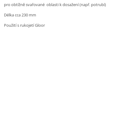
 pro obtížně svařované  
oblasti k dosažení (např. potrubí)
 Délka cca 230 mm
Použití s rukojetí Gloor