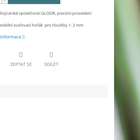
švýcarské společnosti GLOOR, precizní provedení
exibilní svařovací hořák pro tlouštky 1- 2 mm
 informace
ZEPTAT SE
SDÍLET